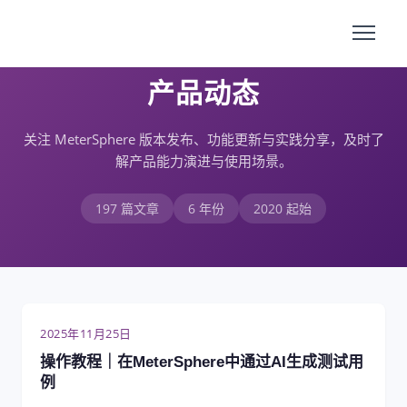
产品动态
关注 MeterSphere 版本发布、功能更新与实践分享，及时了
解产品能力演进与使用场景。
197 篇文章
6 年份
2020 起始
2025年11月25日
操作教程｜在MeterSphere中通过AI生成测试用
例