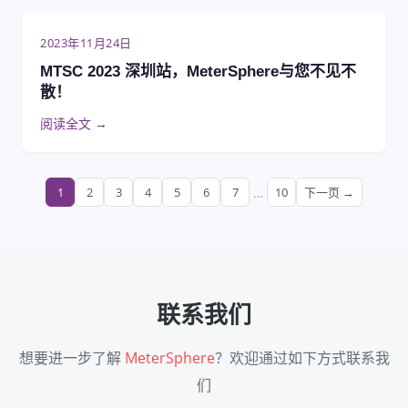
2023年11月24日
MTSC 2023 深圳站，MeterSphere与您不见不
散！
阅读全文 →
1
2
3
4
5
6
7
…
10
下一页 →
联系我们
想要进一步了解
MeterSphere
？欢迎通过如下方式联系我
们