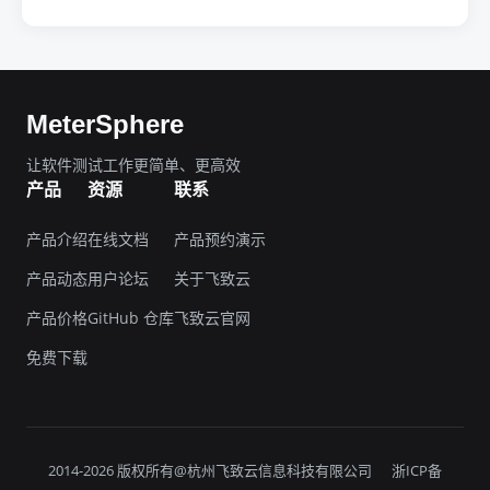
MeterSphere
让软件测试工作更简单、更高效
产品
资源
联系
产品介绍
在线文档
产品预约演示
产品动态
用户论坛
关于飞致云
产品价格
GitHub 仓库
飞致云官网
免费下载
2014-2026 版权所有@杭州飞致云信息科技有限公司
浙ICP备