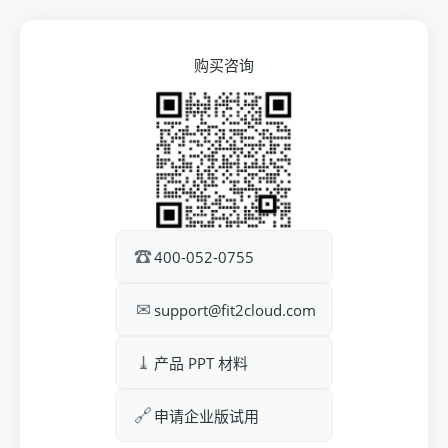
购买咨询
☎
400-052-0755
✉
support@fit2cloud.com
⤓
产品 PPT 材料
🔗
申请企业版试用